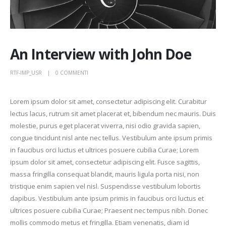
An Interview with John Doe
RTF-IMP_USR
0 COMMENTI
Lorem ipsum dolor sit amet, consectetur adipiscing elit. Curabitur
lectus lacus, rutrum sit amet placerat et, bibendum nec mauris. Duis
molestie, purus eget placerat viverra, nisi odio gravida sapien,
congue tincidunt nisl ante nec tellus. Vestibulum ante ipsum primis
in faucibus orci luctus et ultrices posuere cubilia Curae; Lorem
ipsum dolor sit amet, consectetur adipiscing elit. Fusce sagittis,
massa fringilla consequat blandit, mauris ligula porta nisi, non
tristique enim sapien vel nisl. Suspendisse vestibulum lobortis
dapibus. Vestibulum ante ipsum primis in faucibus orci luctus et
ultrices posuere cubilia Curae; Praesent nec tempus nibh. Donec
mollis commodo metus et fringilla. Etiam venenatis, diam id