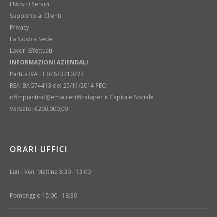
I Nostri Servizi
Supporto ai Clienti
Privacy
La Nostra Sede
Lavori Effettuati
INFORMAZIONI AZIENDALI
:
Partita IVA: IT 07673310723
REA: BA 574413 del 25/11/2014 PEC:
rtfimpiantisrl@emailcertificatapec.it Capitale Sociale
Versato: €200.000,00
ORARI UFFICI
Lun - Ven: Mattina 8:30 - 13:00
Pomeriggio 15:00 - 18:30