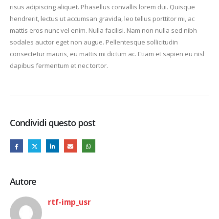
risus adipiscing aliquet. Phasellus convallis lorem dui. Quisque
hendrerit, lectus ut accumsan gravida, leo tellus porttitor mi, ac
mattis eros nunc vel enim. Nulla facilisi. Nam non nulla sed nibh
sodales auctor eget non augue. Pellentesque sollicitudin
consectetur mauris, eu mattis mi dictum ac. Etiam et sapien eu nisl
dapibus fermentum et nec tortor.
Condividi questo post
Autore
rtf-imp_usr